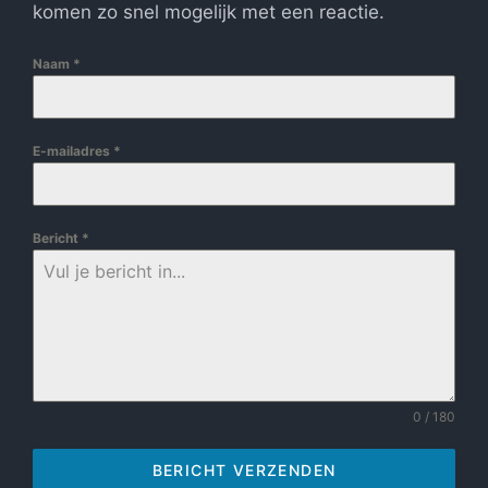
komen zo snel mogelijk met een reactie.
Naam
*
E-mailadres
*
Bericht
*
0 / 180
BERICHT VERZENDEN