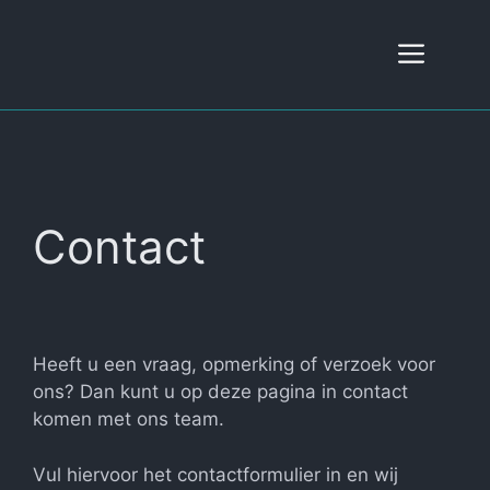
Ga
naar
Men
de
inhoud
Contact
Heeft u een vraag, opmerking of verzoek voor
ons? Dan kunt u op deze pagina in contact
komen met ons team.
Vul hiervoor het contactformulier in en wij