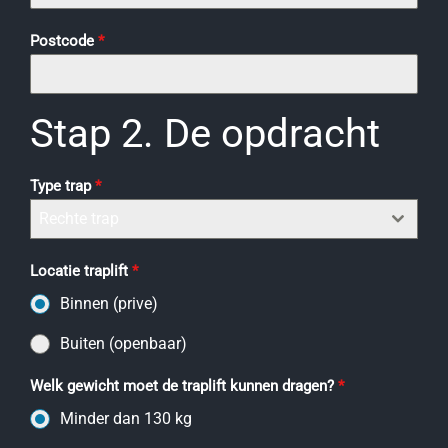
Postcode
*
Stap 2. De opdracht
Type trap
*
Rechte trap
Locatie traplift
*
Binnen (prive)
Buiten (openbaar)
Welk gewicht moet de traplift kunnen dragen?
*
Minder dan 130 kg