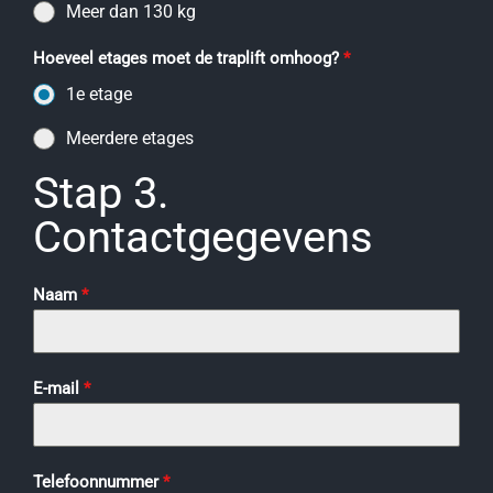
Meer dan 130 kg
Hoeveel etages moet de traplift omhoog?
*
1e etage
Meerdere etages
Stap 3.
Contactgegevens
Naam
*
E-mail
*
Telefoonnummer
*