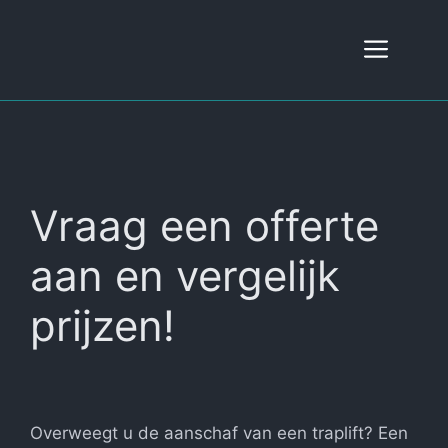
Ga
naar
Men
de
inhoud
Vraag een offerte
aan en vergelijk
prijzen!
Overweegt u de aanschaf van een traplift? Een